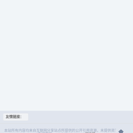
友情链接：
本站所有内容均来自互联网分享站点所提供的公开引用资源，未提供资源上传、