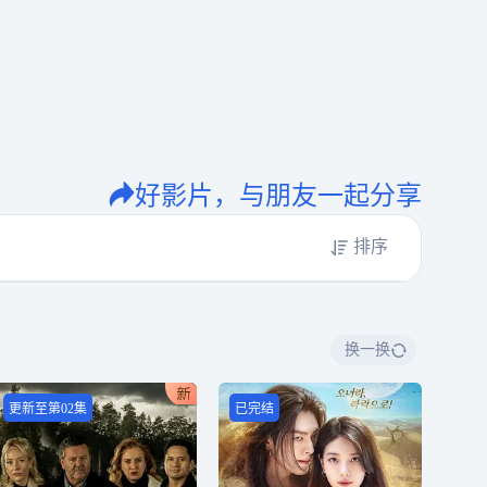
好影片，与朋友一起分享
排序
换一换
更新至第02集
已完结