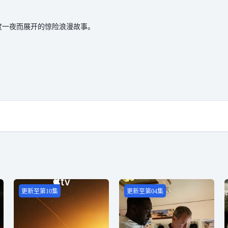
度一夜而展开的惊险浪漫故事。
更新至第10集
更新至第04集