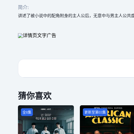
简介:
讲述了被小说中的配角附身的主人公后，无意中与男主人公共
猜你喜欢
全8集
更新至第03集