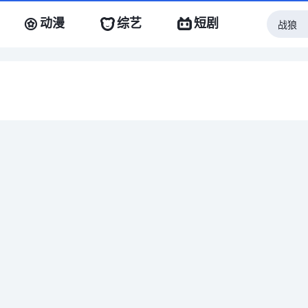
动漫
综艺
短剧