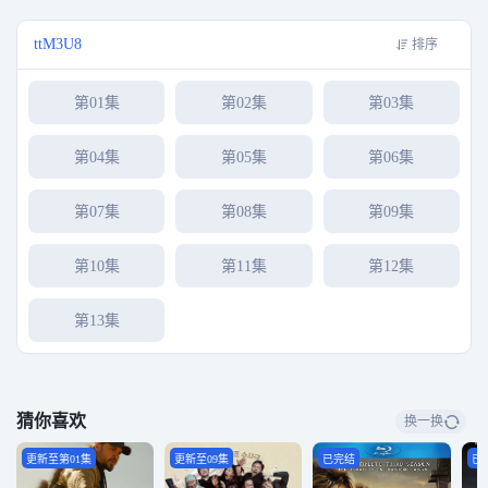
ttM3U8
排序
第01集
第02集
第03集
第04集
第05集
第06集
第07集
第08集
第09集
第10集
第11集
第12集
第13集
猜你喜欢
换一换
更新至第01集
更新至09集
已完结
已