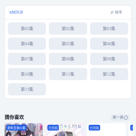
ttM3U8
排序
第01集
第02集
第03集
第04集
第05集
第06集
第07集
第08集
第09集
第10集
第11集
第12集
第13集
猜你喜欢
换一换
更新至第01集
已完结
已完结
已