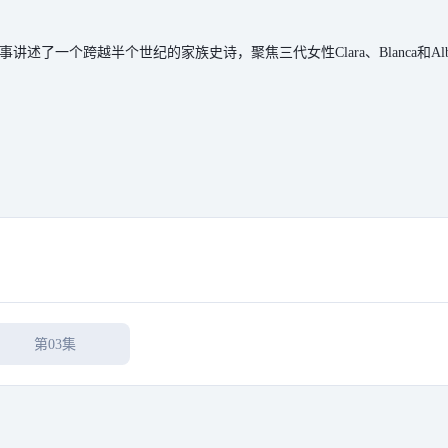
了一个跨越半个世纪的家族史诗，聚焦三代女性Clara、Blanca和
第03集