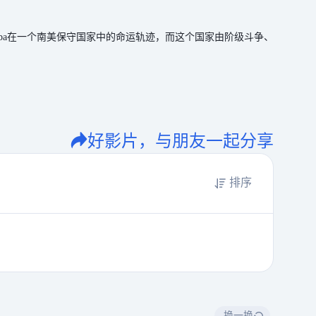
Alba在一个南美保守国家中的命运轨迹，而这个国家由阶级斗争、
好影片，与朋友一起分享
排序
换一换