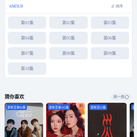
ttM3U8
排序
第01集
第02集
第03集
第04集
第05集
第06集
第07集
第08集
第09集
第10集
猜你喜欢
换一换
更新至第06集
更新至第101集
更新至01集
更