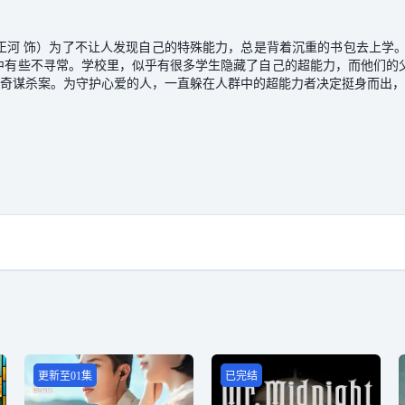
正河 饰）为了不让人发现自己的特殊能力，总是背着沉重的书包去上学。
就读的高中有些不寻常。学校里，似乎有很多学生隐藏了自己的
为守护心爱的人，一直躲在人群中的超能力者决定挺身而出，正
更新至01集
已完结