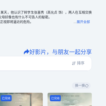
某天，他认识了转学生张喜秀（高允贞 饰），两人在互相交换
超能力，而他们的父母好像也有什么不可告人的秘密。
视即将逼近的危险。
好影片，与朋友一起分享
排序
换一换
已完结
已完结