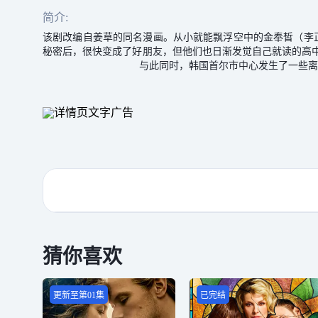
简介:
该剧改编自姜草的同名漫画。从小就能飘浮空中的金奉皙（李
秘密后，很快变成了好朋友，但他们也日渐发觉自己
与此同时，韩国首尔市中心发生了一些离奇谋杀案。
猜你喜欢
更新至第01集
已完结