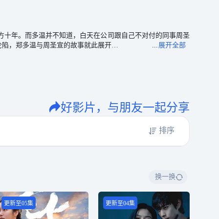
并不知道，白天在公司跟自己不对付的同事周圣
沦陷，郑多温与周圣宣的故事就此展开…
好影片，与朋友一起分享
排序
换一换
更新至05集
更新至04集