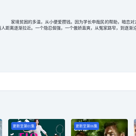
爱攒钱。因为学长申哉民的帮助，暗恋对方十年。而多温
两人距离逐渐拉近。一个隐忍倔强，一个傲娇直爽，从冤家路窄，到逐渐
更新至第01集
更新至第06集