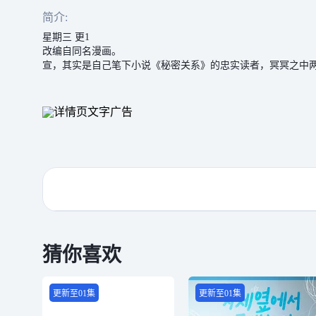
简介:
星期三 更1
改编自同名漫画。 家境贫困的多温，从小便
宣，其实是自己笔下小说《秘密关系》的忠实读者，冥冥之中
猜你喜欢
更新至01集
更新至01集