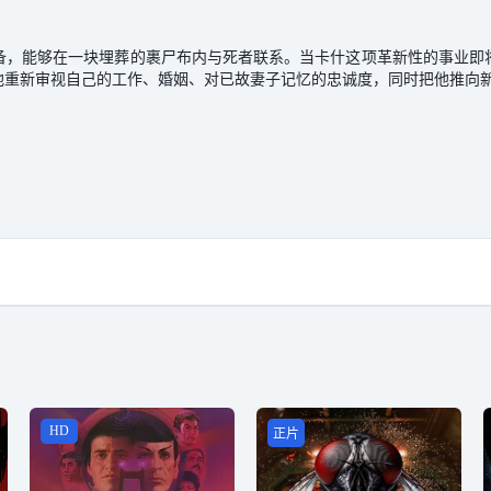
备，能够在一块埋葬的裹尸布内与死者联系。当卡什这项革新性的事业即
他重新审视自己的工作、婚姻、对已故妻子记忆的忠诚度，同时把他推向
HD
正片