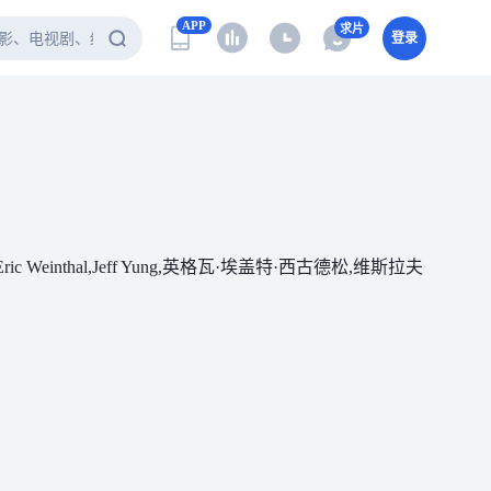
APP
求片
登录
eff Yung,英格瓦·埃盖特·西古德松,维斯拉夫·克里斯塔,Matt Willis,Ste