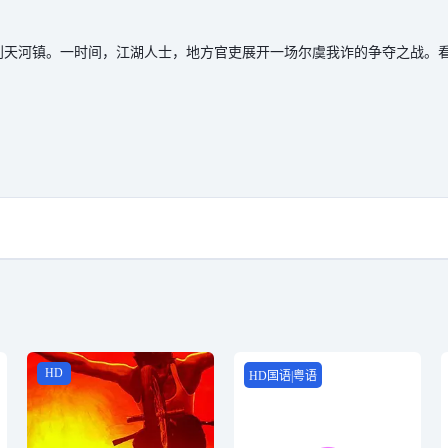
到天河镇。一时间，江湖人士，地方官吏展开一场尔虞我诈的争夺之战。
HD
HD国语|粤语