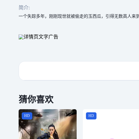
简介:
一个失踪多年，刚刚现世就被偷走的玉西瓜，引得无数高人来
猜你喜欢
HD
HD