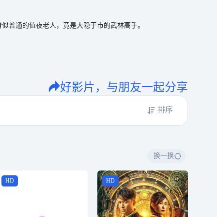
看似普通的值夜老人，竟是大隐于市的武林高手。
好影片，与朋友一起分享
排序
换一换
HD
HD