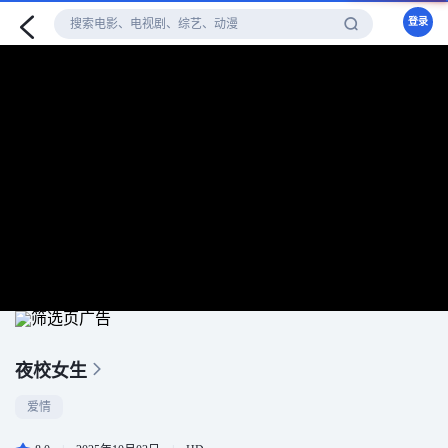
登录
夜校女生
爱情