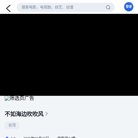
登录
不如海边吹吹风
台湾