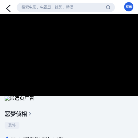
登录
恶梦侦相
恐怖