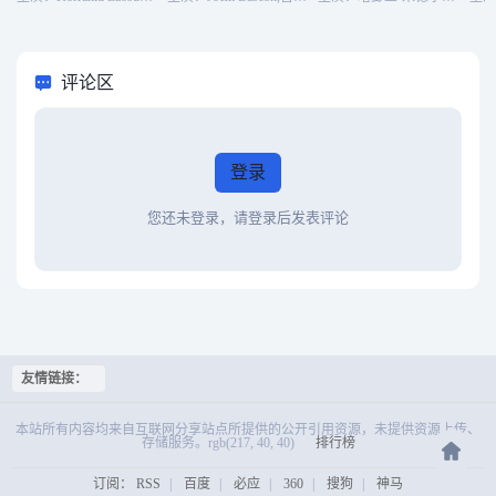
评论区
登录
您还未登录，请登录后发表评论
友情链接：
本站所有内容均来自互联网分享站点所提供的公开引用资源，未提供资源上传、
存储服务。rgb(217, 40, 40)
排行榜
订阅：
RSS
|
百度
|
必应
|
360
|
搜狗
|
神马