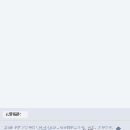
友情链接：
本站所有内容均来自互联网分享站点所提供的公开引用资源，未提供资源上传、