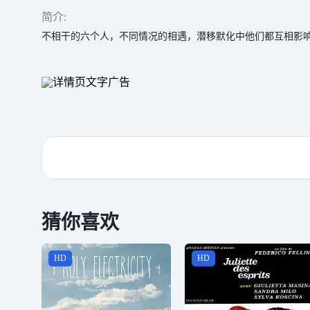
简介:
不相干的六个人，不同情况的相遇，潜移默化中他们都互相影
猜你喜欢
HD
HD