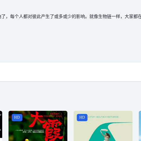
响了，每个人都对彼此产生了或多或少的影响。就像生物链一样，大家都
HD
HD