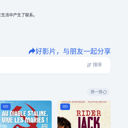
在生活中产生了联系。
好影片，与朋友一起分享
排序
换一换
HD
HD