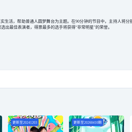
真实生活，帮助普通人圆梦舞台为主题。在90分钟的节目中，主持人将
选出最佳表演者，得票最多的选手将获得“非常明星”的荣誉。
更新至20241203
更新至20260410期