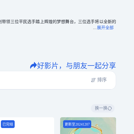
分别带领三位平民选手踏上辉煌的梦想舞台，三位选手将以全新的
好影片，与朋友一起分享
排序
换一换
已完结
更新至20241207