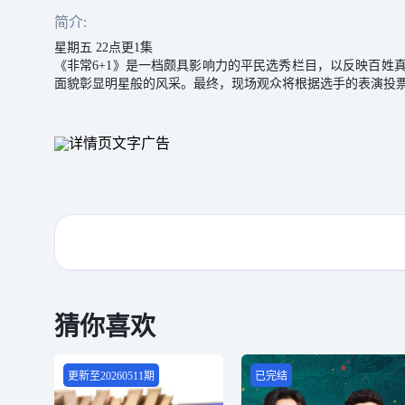
简介:
星期五 22点更1集
《非常6+1》是一档颇具影响力的平民选秀栏目，以反映百姓
面貌彰显明星般的风采。最终，现场观众将根据选手的表演投票
猜你喜欢
更新至20260511期
已完结