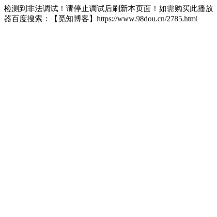
检测到非法调试！请停止调试后刷新本页面！如需购买此播放
器百度搜索：【觅知博客】https://www.98dou.cn/2785.html