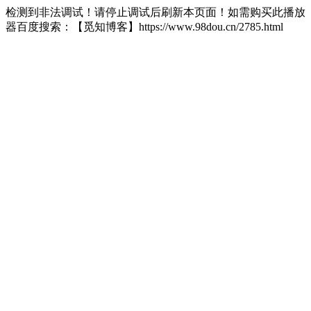
检测到非法调试！请停止调试后刷新本页面！如需购买此播放
器百度搜索：【觅知博客】https://www.98dou.cn/2785.html